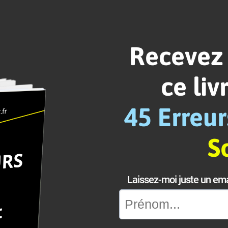
Recevez
ce liv
45 Erreur
S
Laissez-moi juste un ema