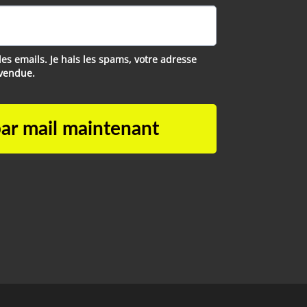
des emails. Je hais les spams, votre adresse
evendue.
ar mail maintenant