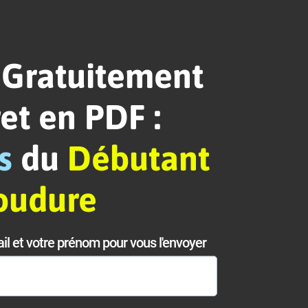
 Gratuitement
ret en PDF :
s
du
Débutant
oudure
il et votre prénom pour vous l'envoyer