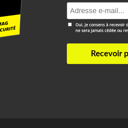
Oui, je consens à recevoir 
ne sera jamais cédée ou r
Recevoir p